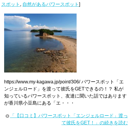
スポット
,
自然があるパワースポット
]
https://www.my-kagawa.jp/point/306/ パワースポット「エ
ンジェルロード」を渡って彼氏をGETできるの！？ 私が
知っているパワースポット、友達に聞いた話ではあります
が香川県小豆島にある「エ・・・
「【口コミ】パワースポット「エンジェルロード」渡っ
て彼氏をGET！」の続きを読む