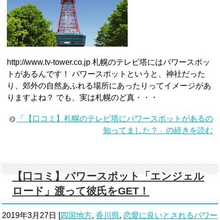
http://www.tv-tower.co.jp 札幌のテレビ塔にはパワースポッ
トがあるんです！ パワースポットというと、神社だった
り、郊外の自然あふれる場所にあったりってイメージがあ
りますよね？ でも、実は札幌のど真・・・
「【口コミ】札幌のテレビ塔にパワースポットがあるの
知ってました？」の続きを読む
【口コミ】パワースポット「エンジェル
ロード」渡って彼氏をGET！
2019年3月27日
[
四国地方
,
香川県
,
恋愛に良いとされるパワー