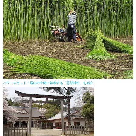
パワースポット！眉山の中腹に鎮座する「忌部神社」を紹介