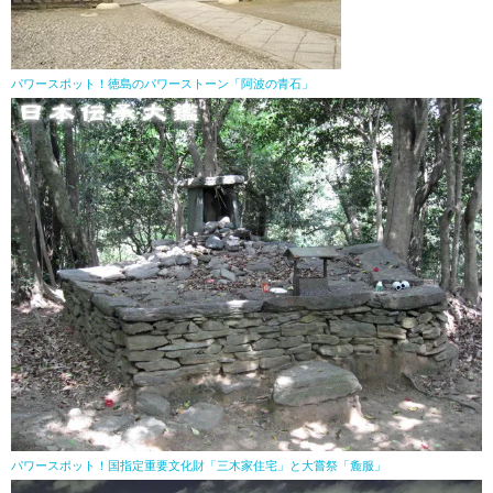
パワースポット！徳島のパワーストーン「阿波の青石」
パワースポット！国指定重要文化財「三木家住宅」と大嘗祭「麁服」