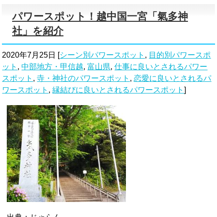
パワースポット！越中国一宮「氣多神
社」を紹介
2020年7月25日
[
シーン別パワースポット
,
目的別パワースポ
ット
,
中部地方・甲信越
,
富山県
,
仕事に良いとされるパワー
スポット
,
寺・神社のパワースポット
,
恋愛に良いとされるパ
ワースポット
,
縁結びに良いとされるパワースポット
]