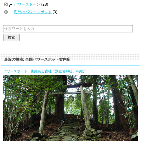
パワーストーン
(28)
海外のパワースポット
(3)
最近の投稿: 全国パワースポット案内所
パワースポット！由緒ある古社「別立岩神社」を紹介！