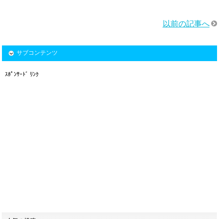
以前の記事へ
サブコンテンツ
ｽﾎﾟﾝｻｰﾄﾞ ﾘﾝｸ