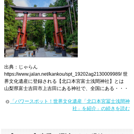
出典：じゃらん
https://www.jalan.net/kankou/spt_19202ag2130009989/ 世
界文化遺産に登録される【北口本宮富士浅間神社】とは
山梨県富士吉田市上吉田にある神社で、全国にある・・・
「パワースポット！世界文化遺産「北口本宮冨士浅間神
社」を紹介」の続きを読む