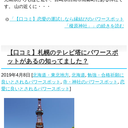
す。 山の近くに・・・
「【口コミ】恋愛の運試しなら縁結びのパワースポット
「榎原神社」」の続きを読む
【口コミ】札幌のテレビ塔にパワースポ
ットがあるの知ってました？
2019年4月8日
[
北海道・東北地方
,
北海道
,
勉強・合格祈願に
良いとされるパワースポット
,
寺・神社のパワースポット
,
恋
愛に良いとされるパワースポット
]