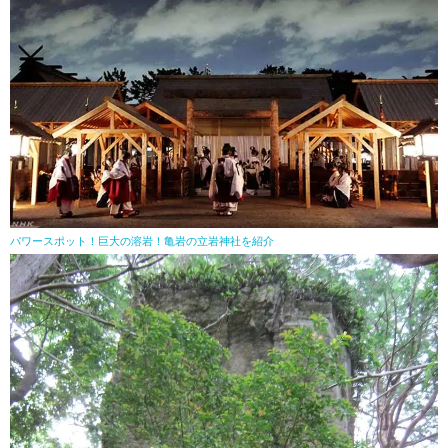
パワースポット！巨大の溶岩！亀岩の立岩神社を紹介