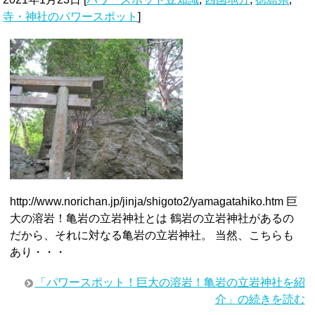
寺・神社のパワースポット
]
http://www.norichan.jp/jinja/shigoto2/yamagatahiko.htm 巨
大の溶岩！亀岩の立岩神社とは 鶴岩の立岩神社があるの
だから、それに対なる亀岩の立岩神社。 当然、こちらも
あり・・・
「パワースポット！巨大の溶岩！亀岩の立岩神社を紹
介」の続きを読む