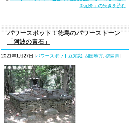
を紹介」の続きを読む
パワースポット！徳島のパワーストーン
「阿波の青石」
2021年1月27日
[
パワースポット豆知識
,
四国地方
,
徳島県
]