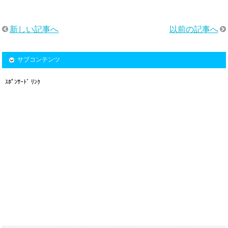
新しい記事へ
以前の記事へ
サブコンテンツ
ｽﾎﾟﾝｻｰﾄﾞ ﾘﾝｸ