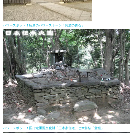
パワースポット！徳島のパワーストーン「阿波の青石」
パワースポット！国指定重要文化財「三木家住宅」と大嘗祭「麁服」