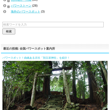
パワーストーン
(28)
海外のパワースポット
(3)
最近の投稿: 全国パワースポット案内所
パワースポット！由緒ある古社「別立岩神社」を紹介！