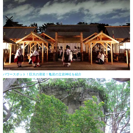
パワースポット！巨大の溶岩！亀岩の立岩神社を紹介