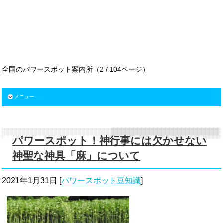
全国のパワースポット案内所（2 / 104ページ）
メニュー
パワースポット！神行事には欠かせない
神聖な神具「麻」について
2021年1月31日
[
パワースポット豆知識
]