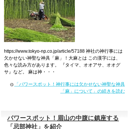
https://www.tokyo-np.co.jp/article/57188 神社の神行事には
欠かせない神聖な神具「麻」！大麻とは この漢字には、
色々な読み方があります。 『タイマ、オオアサ、オオグ
サ』など。 麻は神・・・
「パワースポット！神行事には欠かせない神聖な神具
「麻」について」の続きを読む
パワースポット！眉山の中腹に鎮座する
「忌部神社」を紹介