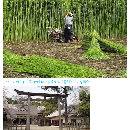
パワースポット！眉山の中腹に鎮座する「忌部神社」を紹介