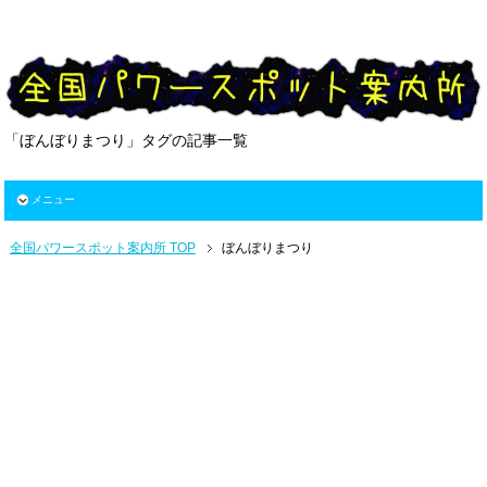
「ぼんぼりまつり」タグの記事一覧
メニュー
全国パワースポット案内所 TOP
ぼんぼりまつり