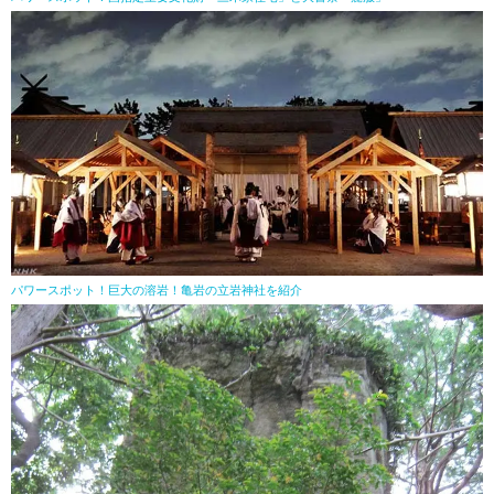
パワースポット！巨大の溶岩！亀岩の立岩神社を紹介