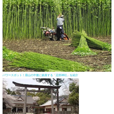
パワースポット！眉山の中腹に鎮座する「忌部神社」を紹介