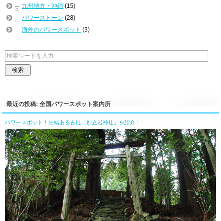
九州地方・沖縄
(15)
パワーストーン
(28)
海外のパワースポット
(3)
最近の投稿: 全国パワースポット案内所
パワースポット！由緒ある古社「別立岩神社」を紹介！