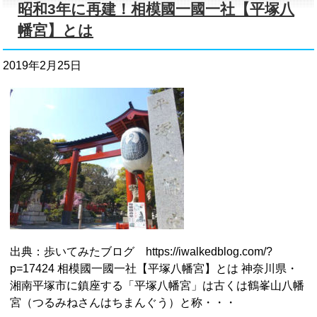
昭和3年に再建！相模國一國一社【平塚八
幡宮】とは
2019年2月25日
出典：歩いてみたブログ https://iwalkedblog.com/?
p=17424 相模國一國一社【平塚八幡宮】とは 神奈川県・
湘南平塚市に鎮座する「平塚八幡宮」は古くは鶴峯山八幡
宮（つるみねさんはちまんぐう）と称・・・