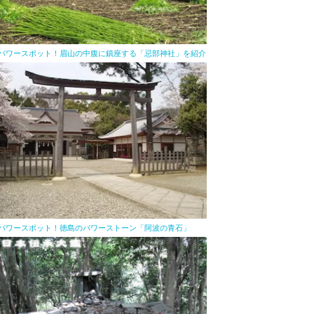
パワースポット！眉山の中腹に鎮座する「忌部神社」を紹介
パワースポット！徳島のパワーストーン「阿波の青石」