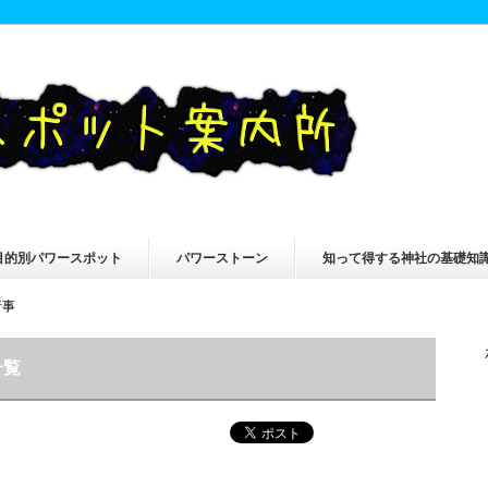
目的別パワースポット
パワーストーン
知って得する神社の基礎知
行事
一覧