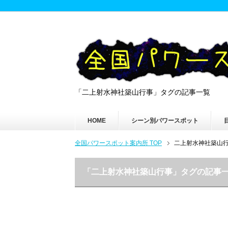
「二上射水神社築山行事」タグの記事一覧
HOME
シーン別パワースポット
全国パワースポット案内所 TOP
二上射水神社築山
「二上射水神社築山行事」タグの記事