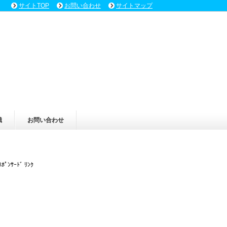
サイトTOP
お問い合わせ
サイトマップ
識
お問い合わせ
ｽﾎﾟﾝｻｰﾄﾞ ﾘﾝｸ