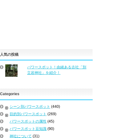
人気の投稿
パワースポット！由緒ある古社「別
立岩神社」を紹介！
Categories
シーン別パワースポット
(440)
目的別パワースポット
(269)
パワースポットの属性
(45)
パワースポット豆知識
(90)
神社について
(31)