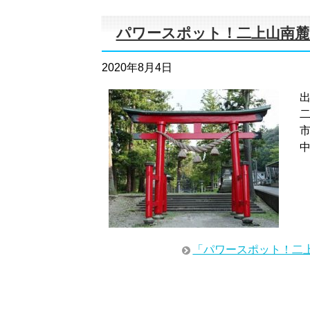
パワースポット！二上山南麓
2020年8月4日
出
「パワースポット！二