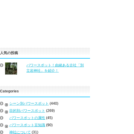
人気の投稿
パワースポット！由緒ある古社「別
立岩神社」を紹介！
Categories
シーン別パワースポット
(440)
目的別パワースポット
(269)
パワースポットの属性
(45)
パワースポット豆知識
(90)
神社について
(31)