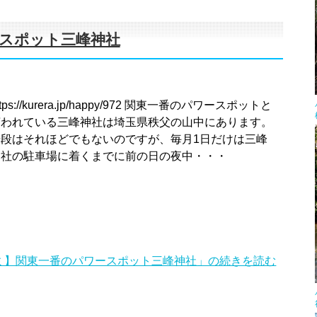
スポット三峰神社
ttps://kurera.jp/happy/972 関東一番のパワースポットと
言われている三峰神社は埼玉県秩父の山中にあります。
普段はそれほどでもないのですが、毎月1日だけは三峰
神社の駐車場に着くまでに前の日の夜中・・・
ミ】関東一番のパワースポット三峰神社」の続きを読む