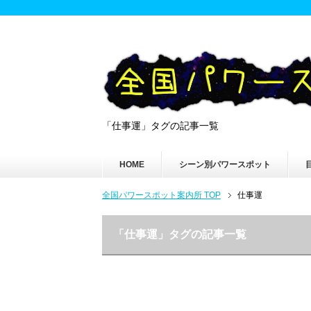
「仕事運」タグの記事一覧
HOME
シーン別パワースポット
全国パワースポット案内所 TOP
仕事運
「仕事運」タグの記事一覧