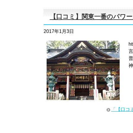
【口コミ】関東一番のパワー
2017年1月3日
h
「【口コ