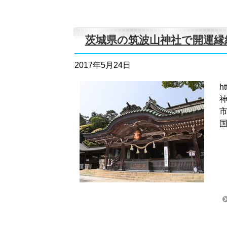
茨城県の筑波山神社で開運縁
2017年5月24日
h