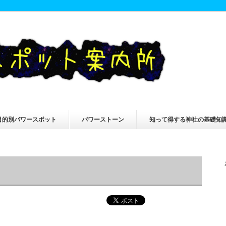
目的別パワースポット
パワーストーン
知って得する神社の基礎知