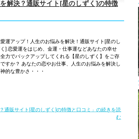
を解決？通販サイト[星のしずく]の特徴
恋愛運アップ！人生のお悩みを解決！通販サイト[星のし
ずく] 恋愛運をはじめ、金運・仕事運などあなたの幸せ
を全力でバックアップしてくれる【星のしずく】をご存
知ですか？ あなたの恋やお仕事、人生のお悩みを解決し
精神的な豊かさ・・・
？通販サイト[星のしずく]の特徴と口コミ」の続きを読
む