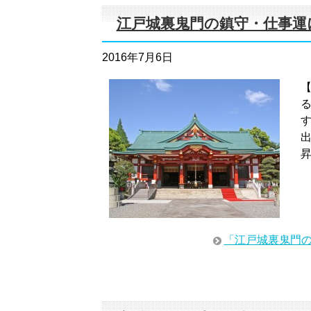
江戸城裏鬼門の鎮守・仕事運
2016年7月6日
「江戸城裏鬼門の