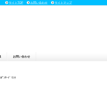
サイトTOP
お問い合わせ
サイトマップ
識
お問い合わせ
ｽﾎﾟﾝｻｰﾄﾞ ﾘﾝｸ