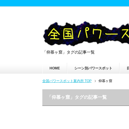
「仰慕ヶ窟」タグの記事一覧
HOME
シーン別パワースポット
全国パワースポット案内所 TOP
仰慕ヶ窟
「仰慕ヶ窟」タグの記事一覧