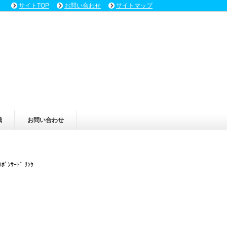
サイトTOP
お問い合わせ
サイトマップ
識
お問い合わせ
ｽﾎﾟﾝｻｰﾄﾞ ﾘﾝｸ