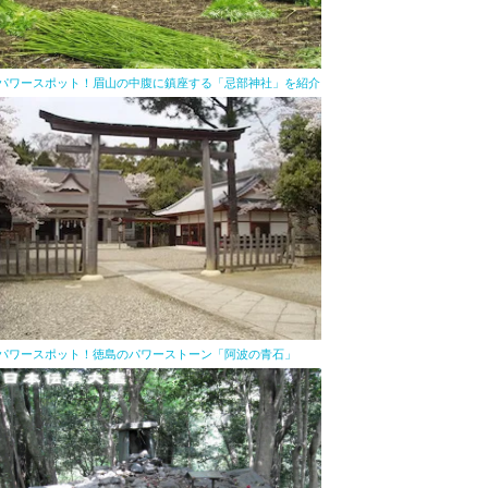
パワースポット！眉山の中腹に鎮座する「忌部神社」を紹介
パワースポット！徳島のパワーストーン「阿波の青石」