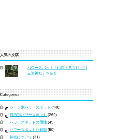
人気の投稿
パワースポット！由緒ある古社「別
立岩神社」を紹介！
Categories
シーン別パワースポット
(440)
目的別パワースポット
(269)
パワースポットの属性
(45)
パワースポット豆知識
(90)
神社について
(31)