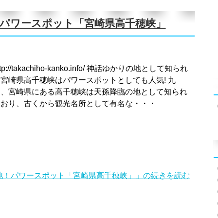
パワースポット「宮崎県高千穂峡」
ttp://takachiho-kanko.info/ 神話ゆかりの地として知られ
る宮崎県高千穂峡はパワースポットとしても人気! 九
州、宮崎県にある高千穂峡は天孫降臨の地として知られ
ており、古くから観光名所として有名な・・・
地！パワースポット「宮崎県高千穂峡」」の続きを読む