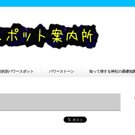
目的別パワースポット
パワーストーン
知って得する神社の基礎知