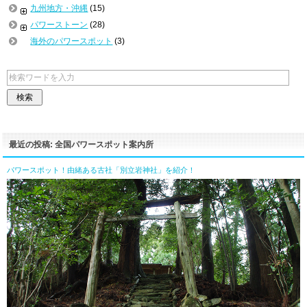
九州地方・沖縄
(15)
パワーストーン
(28)
海外のパワースポット
(3)
最近の投稿: 全国パワースポット案内所
パワースポット！由緒ある古社「別立岩神社」を紹介！