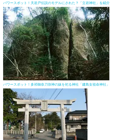
パワースポット！天岩戸伝説のモデルにされた？「立岩神社」を紹介
パワースポット！多祁御奈刀弥神の妹を祀る神社「建島女祖命神社」