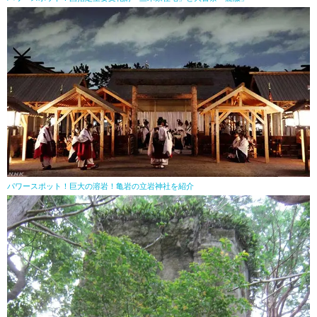
パワースポット！巨大の溶岩！亀岩の立岩神社を紹介