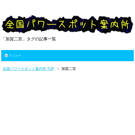
「加賀二宮」タグの記事一覧
メニュー
全国パワースポット案内所 TOP
加賀二宮