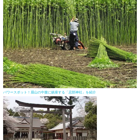
パワースポット！眉山の中腹に鎮座する「忌部神社」を紹介