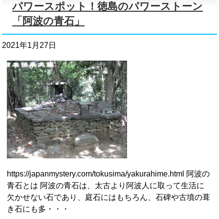
パワースポット！徳島のパワーストーン
「阿波の青石」
2021年1月27日
https://japanmystery.com/tokusima/yakurahime.html 阿波の
青石とは 阿波の青石は、太古より阿波人に取って生活に
欠かせない石であり、庭石にはもちろん、石碑や古墳の葺
き石にも多・・・