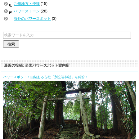
九州地方・沖縄
(15)
パワーストーン
(28)
海外のパワースポット
(3)
最近の投稿: 全国パワースポット案内所
パワースポット！由緒ある古社「別立岩神社」を紹介！