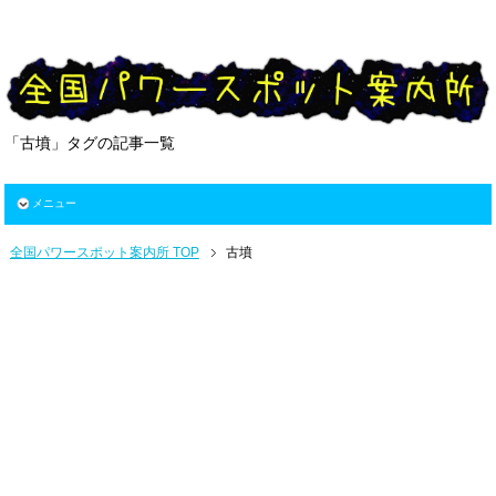
「古墳」タグの記事一覧
メニュー
全国パワースポット案内所 TOP
古墳