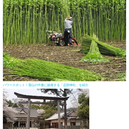
パワースポット！眉山の中腹に鎮座する「忌部神社」を紹介