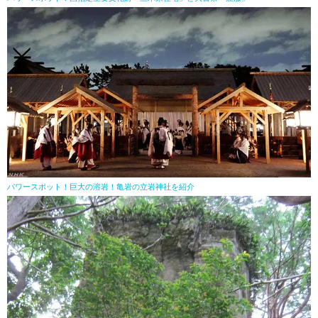
パワースポット！巨大の溶岩！亀岩の立岩神社を紹介