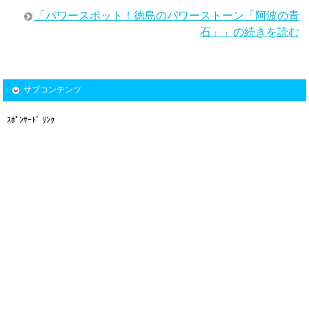
「パワースポット！徳島のパワーストーン「阿波の青
石」」の続きを読む
サブコンテンツ
ｽﾎﾟﾝｻｰﾄﾞ ﾘﾝｸ