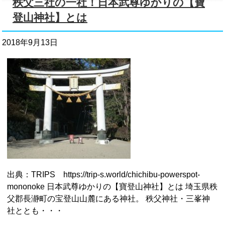
秩父三社の一社！日本武尊ゆかりの【寶
登山神社】とは
2018年9月13日
出典：TRIPS https://trip-s.world/chichibu-powerspot-
mononoke 日本武尊ゆかりの【寶登山神社】とは 埼玉県秩
父郡長瀞町の宝登山山麓にある神社。 秩父神社・三峯神
社ととも・・・