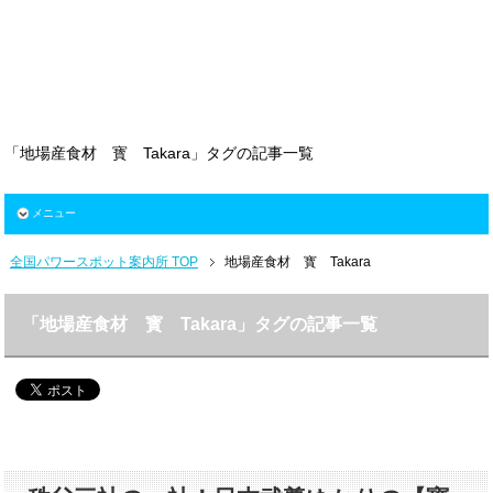
「地場産食材 寳 Takara」タグの記事一覧
メニュー
全国パワースポット案内所 TOP
地場産食材 寳 Takara
「地場産食材 寳 Takara」タグの記事一覧