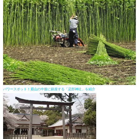
パワースポット！眉山の中腹に鎮座する「忌部神社」を紹介