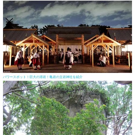
パワースポット！巨大の溶岩！亀岩の立岩神社を紹介