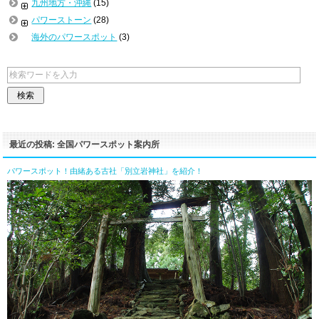
九州地方・沖縄
(15)
パワーストーン
(28)
海外のパワースポット
(3)
最近の投稿: 全国パワースポット案内所
パワースポット！由緒ある古社「別立岩神社」を紹介！