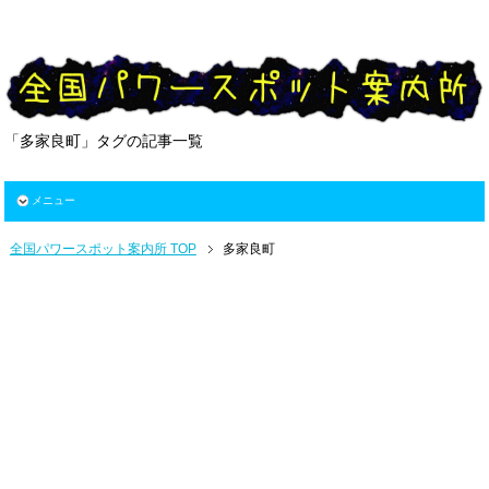
「多家良町」タグの記事一覧
メニュー
全国パワースポット案内所 TOP
多家良町