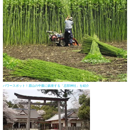
パワースポット！眉山の中腹に鎮座する「忌部神社」を紹介