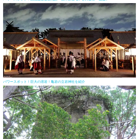
パワースポット！巨大の溶岩！亀岩の立岩神社を紹介