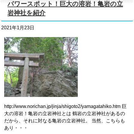
パワースポット！巨大の溶岩！亀岩の立
岩神社を紹介
2021年1月23日
http://www.norichan.jp/jinja/shigoto2/yamagatahiko.htm 巨
大の溶岩！亀岩の立岩神社とは 鶴岩の立岩神社があるの
だから、それに対なる亀岩の立岩神社。 当然、こちらも
あり・・・