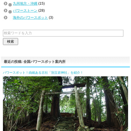
九州地方・沖縄
(15)
パワーストーン
(28)
海外のパワースポット
(3)
最近の投稿: 全国パワースポット案内所
パワースポット！由緒ある古社「別立岩神社」を紹介！