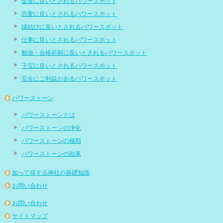
金運に良いとされるパワースポット
恋愛に良いとされるパワースポット
縁結びに良いとされるパワースポット
仕事に良いとされるパワースポット
勉強・合格祈願に良いとされるパワースポット
子宝に良いとされるパワースポット
安全にご利益があるパワースポット
パワーストーン
パワーストーンとは
パワーストーンの浄化
パワーストーンの種類
パワーストーンの効果
知って得する神社の基礎知識
お問い合わせ
お問い合わせ
サイトマップ