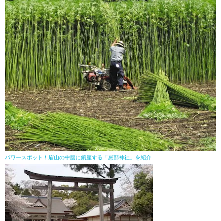
パワースポット！眉山の中腹に鎮座する「忌部神社」を紹介