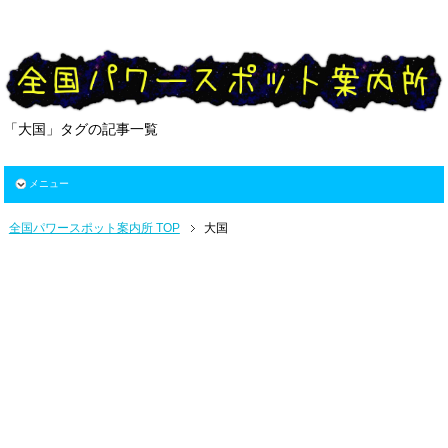
「大国」タグの記事一覧
メニュー
全国パワースポット案内所 TOP
大国