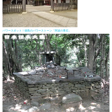
パワースポット！徳島のパワーストーン「阿波の青石」