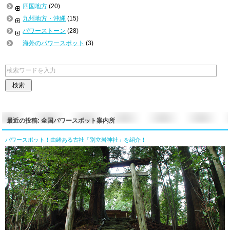
四国地方
(20)
九州地方・沖縄
(15)
パワーストーン
(28)
海外のパワースポット
(3)
最近の投稿: 全国パワースポット案内所
パワースポット！由緒ある古社「別立岩神社」を紹介！