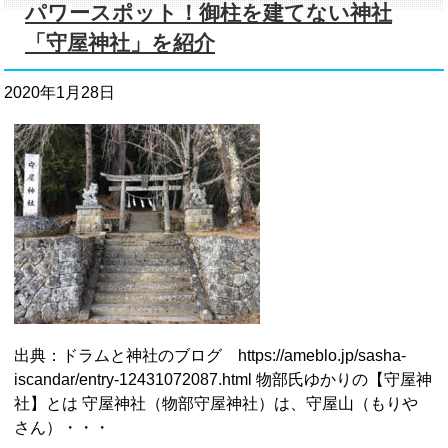
パワースポット！御柱を建てない神社
「守屋神社」を紹介
2020年1月28日
出典：ドラムと神社のブログ https://ameblo.jp/sasha-
iscandar/entry-12431072087.html 物部氏ゆかりの【守屋神
社】とは 守屋神社（物部守屋神社）は、守屋山（もりや
さん）・・・