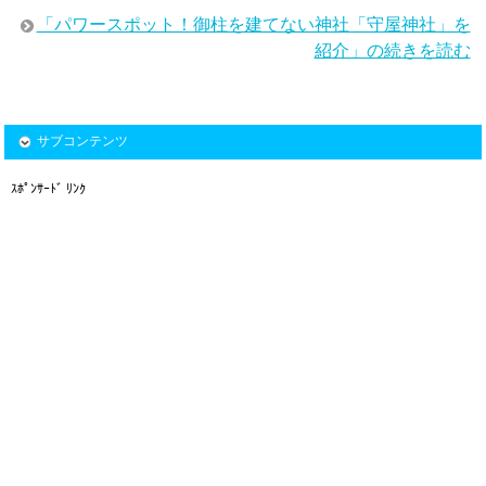
「パワースポット！御柱を建てない神社「守屋神社」を
紹介」の続きを読む
サブコンテンツ
ｽﾎﾟﾝｻｰﾄﾞ ﾘﾝｸ