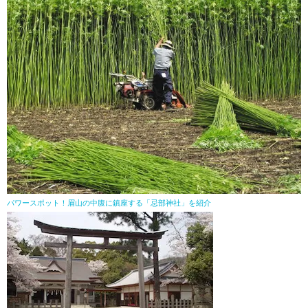
パワースポット！眉山の中腹に鎮座する「忌部神社」を紹介