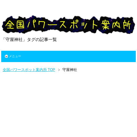
「守屋神社」タグの記事一覧
メニュー
全国パワースポット案内所 TOP
守屋神社