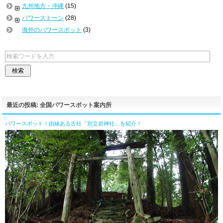
九州地方・沖縄
(15)
パワーストーン
(28)
海外のパワースポット
(3)
最近の投稿: 全国パワースポット案内所
パワースポット！由緒ある古社「別立岩神社」を紹介！