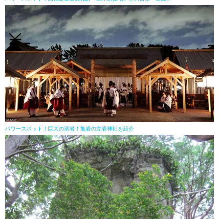
パワースポット！巨大の溶岩！亀岩の立岩神社を紹介