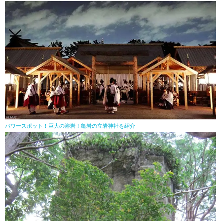
パワースポット！巨大の溶岩！亀岩の立岩神社を紹介