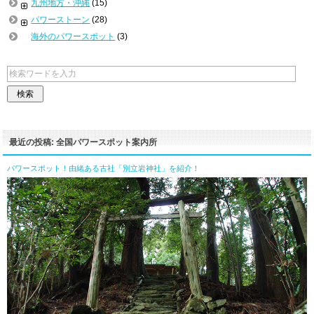
九州地方・沖縄
(15)
パワーストーン
(28)
海外のパワースポット
(3)
最近の投稿: 全国パワースポット案内所
パワースポット！由緒ある古社「別立岩神社」を紹介！