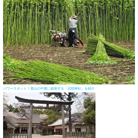
パワースポット！眉山の中腹に鎮座する「忌部神社」を紹介