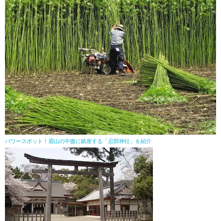
パワースポット！眉山の中腹に鎮座する「忌部神社」を紹介