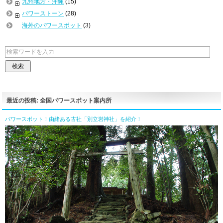
九州地方・沖縄
(15)
パワーストーン
(28)
海外のパワースポット
(3)
最近の投稿: 全国パワースポット案内所
パワースポット！由緒ある古社「別立岩神社」を紹介！