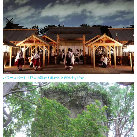
パワースポット！巨大の溶岩！亀岩の立岩神社を紹介