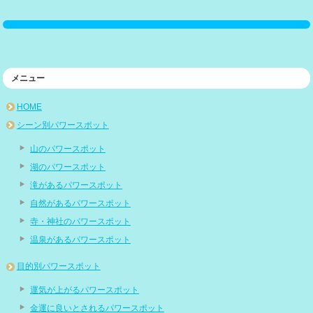
メニュー
HOME
シーン別パワースポット
山のパワースポット
湖のパワースポット
滝があるパワースポット
自然があるパワースポット
寺・神社のパワースポット
温泉があるパワースポット
目的別パワースポット
運気が上がるパワースポット
金運に良いとされるパワースポット