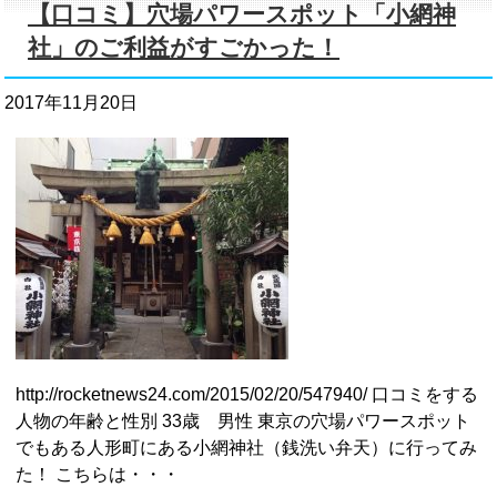
【口コミ】穴場パワースポット「小網神
社」のご利益がすごかった！
2017年11月20日
http://rocketnews24.com/2015/02/20/547940/ 口コミをする
人物の年齢と性別 33歳 男性 東京の穴場パワースポット
でもある人形町にある小網神社（銭洗い弁天）に行ってみ
た！ こちらは・・・