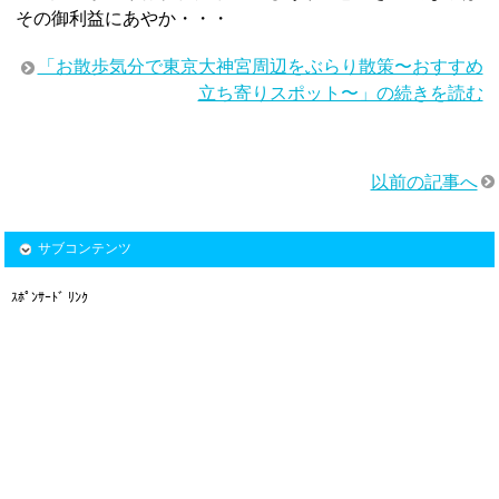
その御利益にあやか・・・
「お散歩気分で東京大神宮周辺をぶらり散策〜おすすめ
立ち寄りスポット〜」の続きを読む
以前の記事へ
サブコンテンツ
ｽﾎﾟﾝｻｰﾄﾞ ﾘﾝｸ