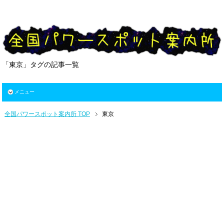
「東京」タグの記事一覧
メニュー
全国パワースポット案内所 TOP
東京