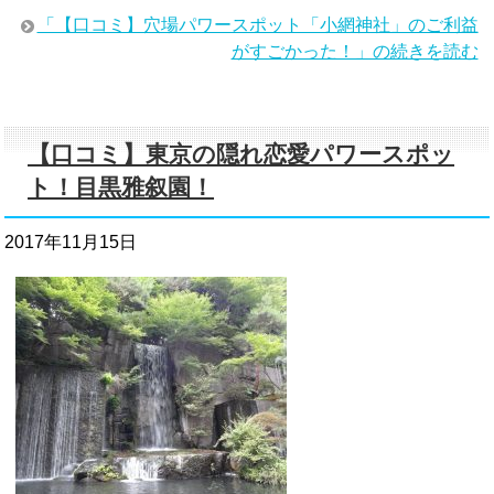
「【口コミ】穴場パワースポット「小網神社」のご利益
がすごかった！」の続きを読む
【口コミ】東京の隠れ恋愛パワースポッ
ト！目黒雅叙園！
2017年11月15日