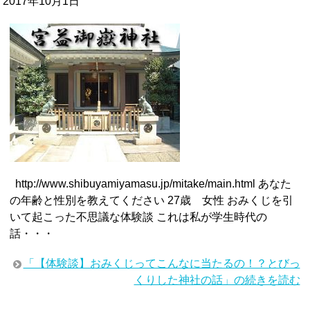
2017年10月1日
http://www.shibuyamiyamasu.jp/mitake/main.html あなた
の年齢と性別を教えてください 27歳 女性 おみくじを引
いて起こった不思議な体験談 これは私が学生時代の
話・・・
「【体験談】おみくじってこんなに当たるの！？とびっ
くりした神社の話」の続きを読む