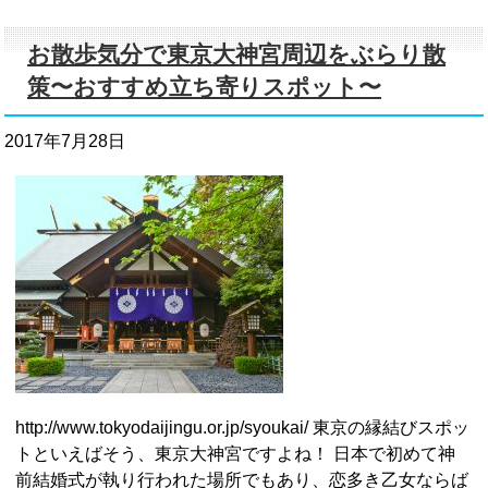
お散歩気分で東京大神宮周辺をぶらり散
策〜おすすめ立ち寄りスポット〜
2017年7月28日
http://www.tokyodaijingu.or.jp/syoukai/ 東京の縁結びスポッ
トといえばそう、東京大神宮ですよね！ 日本で初めて神
前結婚式が執り行われた場所でもあり、恋多き乙女ならば