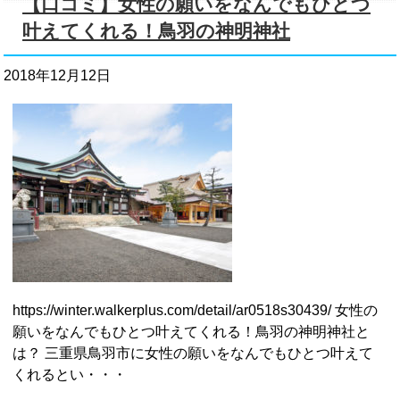
【口コミ】女性の願いをなんでもひとつ
叶えてくれる！鳥羽の神明神社
2018年12月12日
https://winter.walkerplus.com/detail/ar0518s30439/ 女性の
願いをなんでもひとつ叶えてくれる！鳥羽の神明神社と
は？ 三重県鳥羽市に女性の願いをなんでもひとつ叶えて
くれるとい・・・