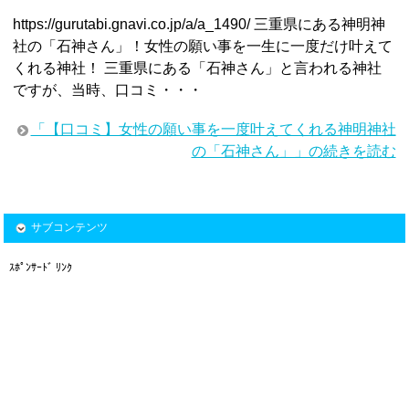
https://gurutabi.gnavi.co.jp/a/a_1490/ 三重県にある神明神
社の「石神さん」！女性の願い事を一生に一度だけ叶えて
くれる神社！ 三重県にある「石神さん」と言われる神社
ですが、当時、口コミ・・・
「【口コミ】女性の願い事を一度叶えてくれる神明神社
の「石神さん」」の続きを読む
サブコンテンツ
ｽﾎﾟﾝｻｰﾄﾞ ﾘﾝｸ