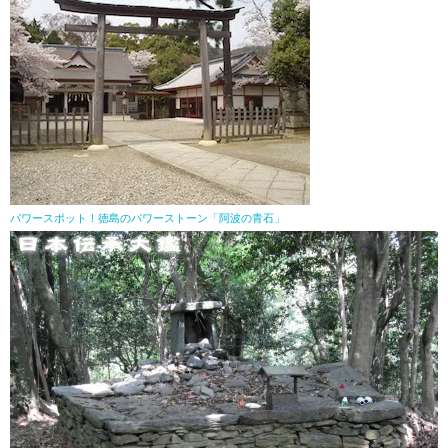
パワースポット！徳島のパワーストーン「阿波の青石」