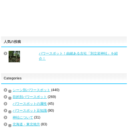
人気の投稿
パワースポット！由緒ある古社「別立岩神社」を紹
介！
Categories
シーン別パワースポット
(440)
目的別パワースポット
(269)
パワースポットの属性
(45)
パワースポット豆知識
(90)
神社について
(31)
北海道・東北地方
(83)