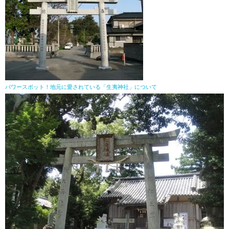
パワースポット！地元に愛されている「生夷神社」について