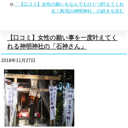
「【口コミ】女性の願いをなんでもひとつ叶えてくれ
る！鳥羽の神明神社」の続きを読む
【口コミ】女性の願い事を一度叶えてく
れる神明神社の「石神さん」
2018年11月27日