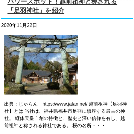
パワースポット！越前祖神と称される
「足羽神社」を紹介
2020年11月22日
出典：じゃらん https://www.jalan.net/ 越前祖神【足羽神
社】とは 当社は、福井県福井市足羽に鎮座する最古の神
社。 継体天皇自創の特徴と、歴史と深い信仰を有し、越
前祖神と称される神社である。 桜の名所・・・