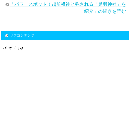
「パワースポット！越前祖神と称される「足羽神社」を
紹介」の続きを読む
サブコンテンツ
ｽﾎﾟﾝｻｰﾄﾞ ﾘﾝｸ