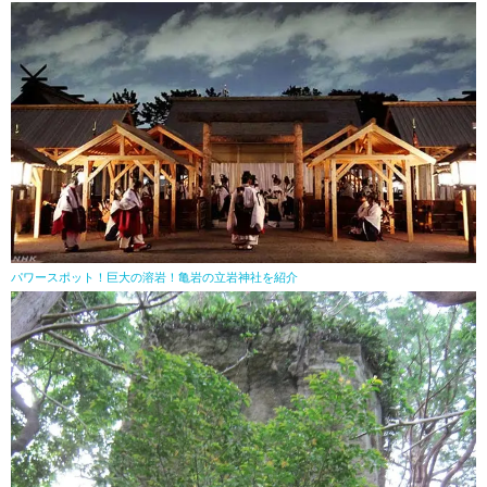
パワースポット！巨大の溶岩！亀岩の立岩神社を紹介