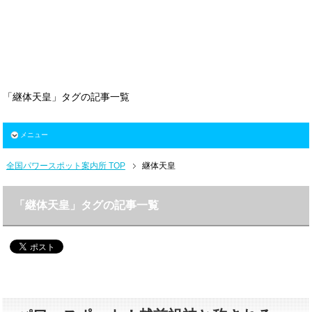
「継体天皇」タグの記事一覧
メニュー
全国パワースポット案内所 TOP
継体天皇
「継体天皇」タグの記事一覧