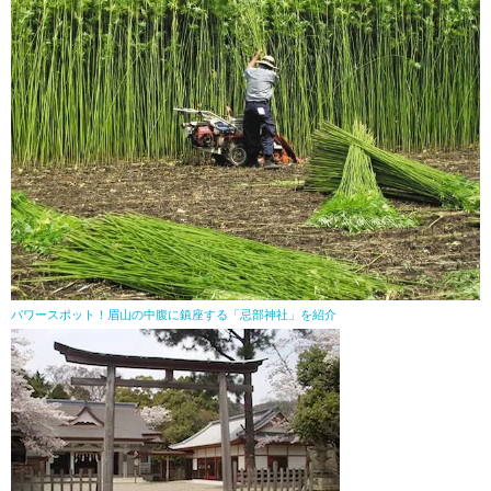
パワースポット！眉山の中腹に鎮座する「忌部神社」を紹介