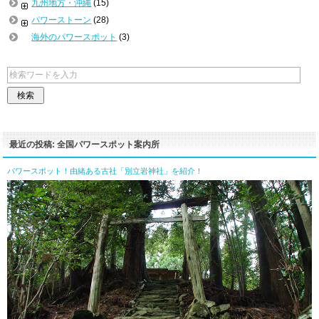
九州地方・沖縄
(15)
パワーストーン
(28)
海外のパワースポット
(3)
最近の投稿: 全国パワースポット案内所
パワースポット！由緒ある古社「別立岩神社」を紹介！