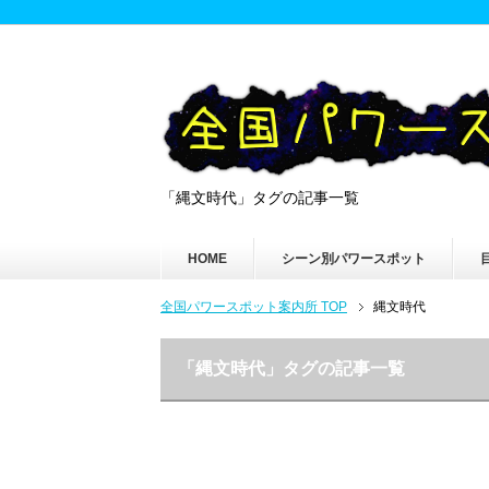
「縄文時代」タグの記事一覧
HOME
シーン別パワースポット
全国パワースポット案内所 TOP
縄文時代
「縄文時代」タグの記事一覧