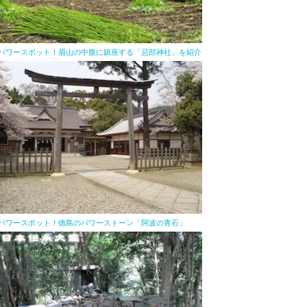
パワースポット！眉山の中腹に鎮座する「忌部神社」を紹介
パワースポット！徳島のパワーストーン「阿波の青石」