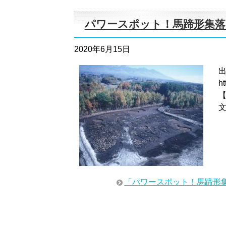
パワースポット！馬蹄形集落
2020年6月15日
h
「パワースポット！馬蹄形