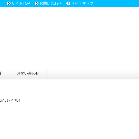
サイトTOP
お問い合わせ
サイトマップ
識
お問い合わせ
ｽﾎﾟﾝｻｰﾄﾞ ﾘﾝｸ