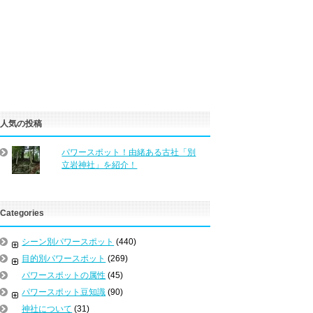
人気の投稿
パワースポット！由緒ある古社「別
立岩神社」を紹介！
Categories
シーン別パワースポット
(440)
目的別パワースポット
(269)
パワースポットの属性
(45)
パワースポット豆知識
(90)
神社について
(31)