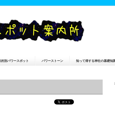
目的別パワースポット
パワーストーン
知って得する神社の基礎知