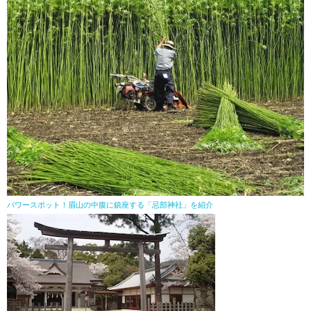
パワースポット！眉山の中腹に鎮座する「忌部神社」を紹介