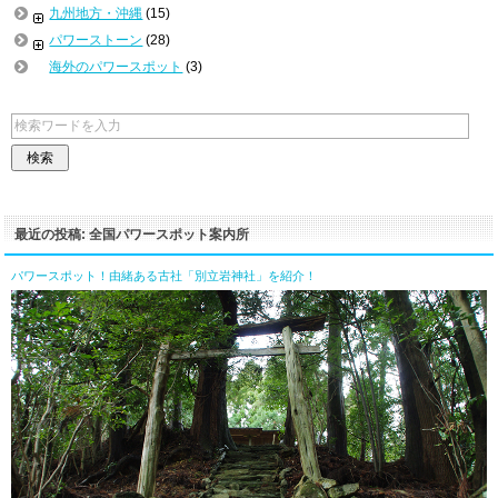
九州地方・沖縄
(15)
パワーストーン
(28)
海外のパワースポット
(3)
最近の投稿: 全国パワースポット案内所
パワースポット！由緒ある古社「別立岩神社」を紹介！