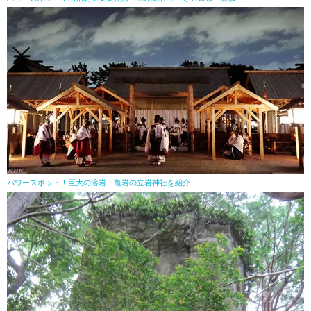
パワースポット！巨大の溶岩！亀岩の立岩神社を紹介