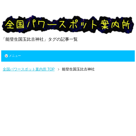
「能登生国玉比古神社」タグの記事一覧
メニュー
全国パワースポット案内所 TOP
能登生国玉比古神社