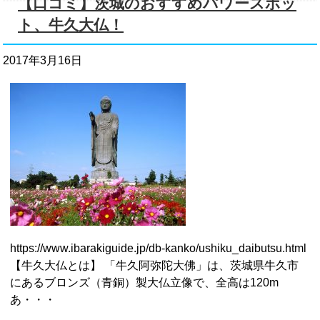
【口コミ】茨城のおすすめパワースポッ
ト、牛久大仏！
2017年3月16日
https://www.ibarakiguide.jp/db-kanko/ushiku_daibutsu.html
【牛久大仏とは】 「牛久阿弥陀大佛」は、茨城県牛久市
にあるブロンズ（青銅）製大仏立像で、全高は120m
あ・・・