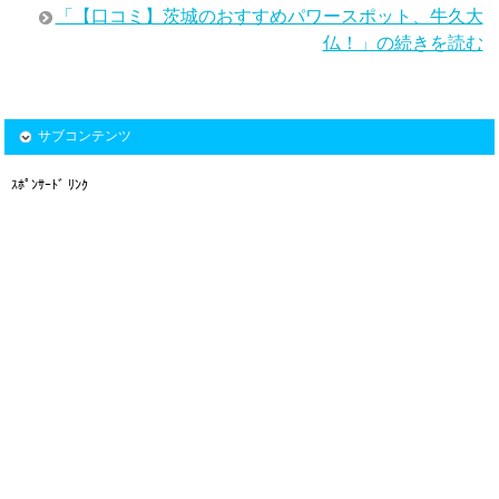
「【口コミ】茨城のおすすめパワースポット、牛久大
仏！」の続きを読む
サブコンテンツ
ｽﾎﾟﾝｻｰﾄﾞ ﾘﾝｸ