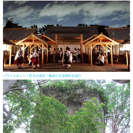
パワースポット！巨大の溶岩！亀岩の立岩神社を紹介