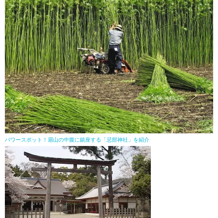
パワースポット！眉山の中腹に鎮座する「忌部神社」を紹介