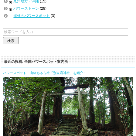
九州地方・沖縄
(15)
パワーストーン
(28)
海外のパワースポット
(3)
最近の投稿: 全国パワースポット案内所
パワースポット！由緒ある古社「別立岩神社」を紹介！