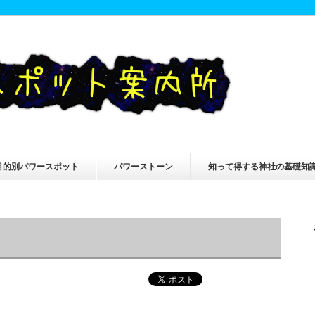
目的別パワースポット
パワーストーン
知って得する神社の基礎知