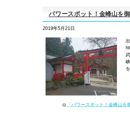
パワースポット！金峰山を御
2019年5月21日
h
「パワースポット！金峰山を