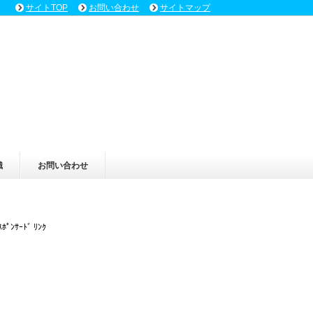
サイトTOP
お問い合わせ
サイトマップ
識
お問い合わせ
ｽﾎﾟﾝｻｰﾄﾞ ﾘﾝｸ