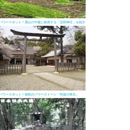
パワースポット！眉山の中腹に鎮座する「忌部神社」を紹介
パワースポット！徳島のパワーストーン「阿波の青石」