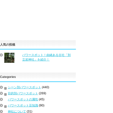
人気の投稿
パワースポット！由緒ある古社「別
立岩神社」を紹介！
Categories
シーン別パワースポット
(440)
目的別パワースポット
(269)
パワースポットの属性
(45)
パワースポット豆知識
(90)
神社について
(31)