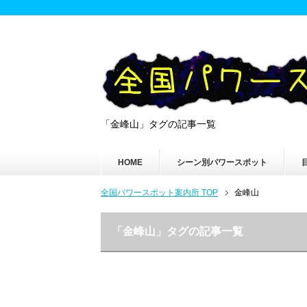
「金峰山」タグの記事一覧
HOME
シーン別パワースポット
全国パワースポット案内所 TOP
金峰山
「金峰山」タグの記事一覧