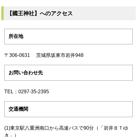
【國王神社】へのアクセス
所在地
〒306-0631 茨城県坂東市岩井948
お問い合わせ先
TEL：0297-35-2395
交通機関
(1)東京駅八重洲南口から高速バスで90分（「岩井ＢＴゆ
き」）