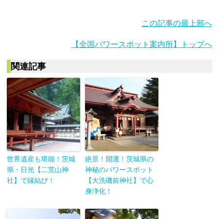
この記事の最上部へ
【全国パワースポット案内所】トップへ
関連記事
世界遺産も堪能！茨城
絶景！開運！茨城県の
県・日光【二荒山神
神秘のパワースポット
社】で縁結び！
【大洗磯前神社】で心
身浄化！