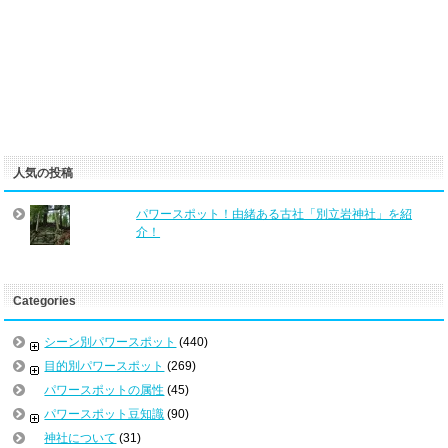
人気の投稿
パワースポット！由緒ある古社「別立岩神社」を紹
介！
Categories
シーン別パワースポット
(440)
目的別パワースポット
(269)
パワースポットの属性
(45)
パワースポット豆知識
(90)
神社について
(31)