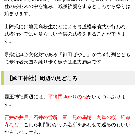
社の杉並木の中を進み、戦勝祈願をするところから祭りは
始まります。
出陣式には地元高校生などによる弓道模範演武が行われ、
武者行列では可愛らしい子供の武者を見ることができま
す。
県指定無形文化財である「神田ばやし」が武者行列ととも
に歩行者天国を練り歩く様子は迫力満点です。
【國王神社】周辺の見どころ
國王神社周辺には、
平将門ゆかりの地
がいくつもありま
す。
石井の井戸、石井の営所、富士見の馬場、九重の桜、延命
寺など
、これら将門ゆかりの名所をあわせて巡るのもいい
かもしれません。