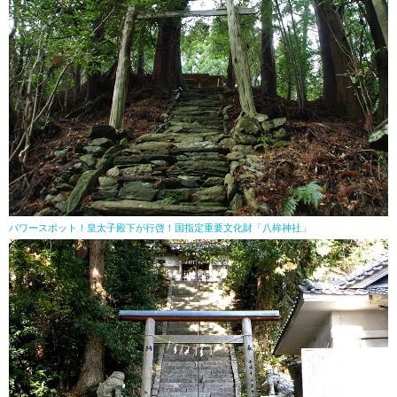
パワースポット！皇太子殿下が行啓！国指定重要文化財「八桙神社」