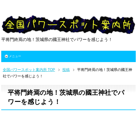
平将門終焉の地！茨城県の國王神社でパワーを感じよう！
メニュー
全国パワースポット案内所 TOP
投稿
平将門終焉の地！茨城県の國王神
社でパワーを感じよう！
平将門終焉の地！茨城県の國王神社でパ
ワーを感じよう！