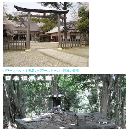
パワースポット！徳島のパワーストーン「阿波の青石」