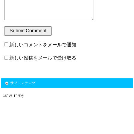
新しいコメントをメールで通知
新しい投稿をメールで受け取る
サブコンテンツ
ｽﾎﾟﾝｻｰﾄﾞ ﾘﾝｸ