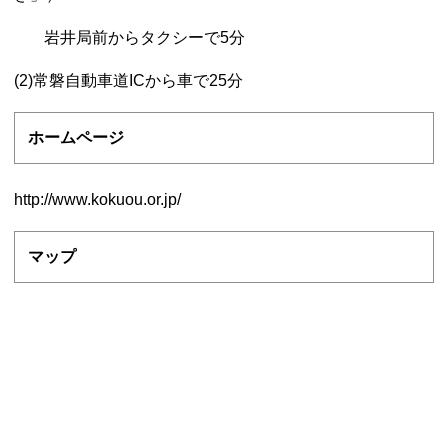
岩井局前からタクシーで5分
(2)常磐自動車道ICから車で25分
ホームページ
http://www.kokuou.or.jp/
マップ