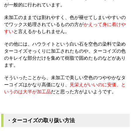
が一般的に行われています。
未加工のままでは割れやすく、色が褪せてしまいやすいの
でワックス処理されているものの方が
かえって身に着けや
すい
と言えるかもしれません。
その他には、ハウライトという白い石を空色の染料で染め
ターコイズそっくりに加工されたものや、ターコイズの色
のキレイな部分だけを集めて樹脂で固めたものなどがあり
ます。
そういったことから、未加工で美しい空色のつややかなタ
ーコイズはかなり高価になり、
見栄えがいいのに安価、と
いうのは大半が加工品
だと思った方がよいようです。
・ターコイズの取り扱い方法