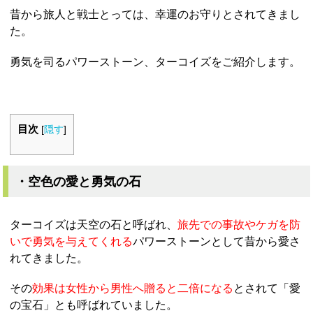
昔から旅人と戦士とっては、幸運のお守りとされてきまし
た。
勇気を司るパワーストーン、ターコイズをご紹介します。
目次
[
隠す
]
・空色の愛と勇気の石
ターコイズは天空の石と呼ばれ、
旅先での事故やケガを防
いで勇気を与えてくれる
パワーストーンとして昔から愛さ
れてきました。
その
効果は女性から男性へ贈ると二倍になる
とされて「愛
の宝石」とも呼ばれていました。