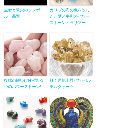
生命と繁栄のシンボ
カリブの海の色を映し
ル・翡翠
た、愛と平和のパワー
ストーン・ラリマー
復縁の願掛け!心強い3
輝く運気上昇パワー!ル
つのパワーストーン!
チルクォーツ