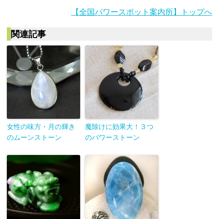
【全国パワースポット案内所】トップへ
関連記事
女性の味方・月の輝き
魔除けに効果大！３つ
のムーンストーン
のパワーストーン