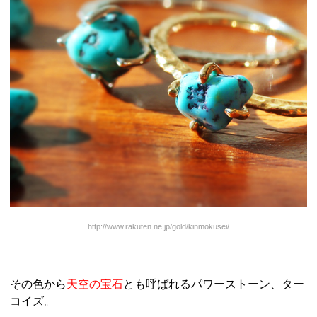
http://www.rakuten.ne.jp/gold/kinmokusei/
その色から
天空の宝石
とも呼ばれるパワーストーン、ター
コイズ。