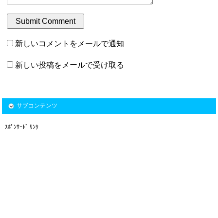
新しいコメントをメールで通知
新しい投稿をメールで受け取る
サブコンテンツ
ｽﾎﾟﾝｻｰﾄﾞ ﾘﾝｸ