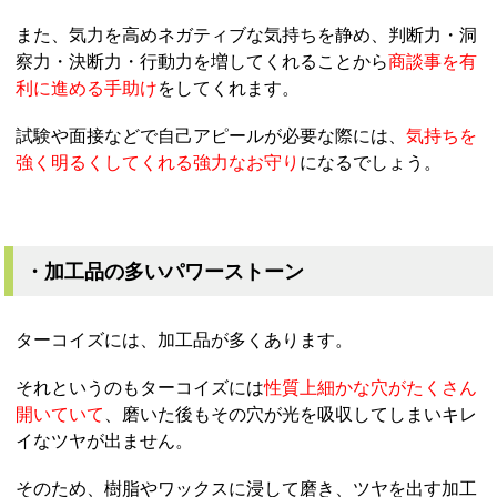
また、気力を高めネガティブな気持ちを静め、判断力・洞
察力・決断力・行動力を増してくれることから
商談事を有
利に進める手助け
をしてくれます。
試験や面接などで自己アピールが必要な際には、
気持ちを
強く明るくしてくれる強力なお守り
になるでしょう。
・加工品の多いパワーストーン
ターコイズには、加工品が多くあります。
それというのもターコイズには
性質上細かな穴がたくさん
開いていて
、磨いた後もその穴が光を吸収してしまいキレ
イなツヤが出ません。
そのため、樹脂やワックスに浸して磨き、ツヤを出す加工