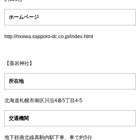
ホームページ
http://moiwa.sapporo-dc.co.jp/index.html
【藻岩神社】
所在地
北海道札幌市南区川沿4条5丁目4-5
交通機関
地下鉄南北線真駒内駅下車、車で約5分