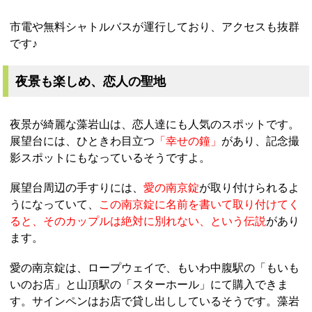
市電や無料シャトルバスが運行しており、アクセスも抜群
です♪
夜景も楽しめ、恋人の聖地
夜景が綺麗な藻岩山は、恋人達にも人気のスポットです。
展望台には、ひときわ目立つ
「幸せの鐘」
があり、記念撮
影スポットにもなっているそうですよ。
展望台周辺の手すりには、
愛の南京錠
が取り付けられるよ
うになっていて、
この南京錠に名前を書いて取り付けてく
ると、そのカップルは絶対に別れない、という伝説
があり
ます。
愛の南京錠は、ロープウェイで、もいわ中腹駅の「もいも
いのお店」と山頂駅の「スターホール」にて購入できま
す。サインペンはお店で貸し出ししているそうです。
藻岩