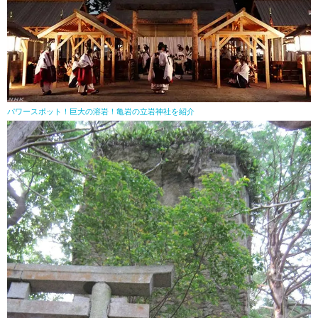
パワースポット！巨大の溶岩！亀岩の立岩神社を紹介