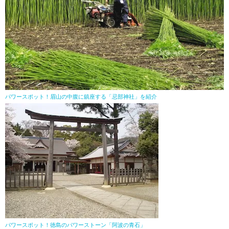
パワースポット！眉山の中腹に鎮座する「忌部神社」を紹介
パワースポット！徳島のパワーストーン「阿波の青石」