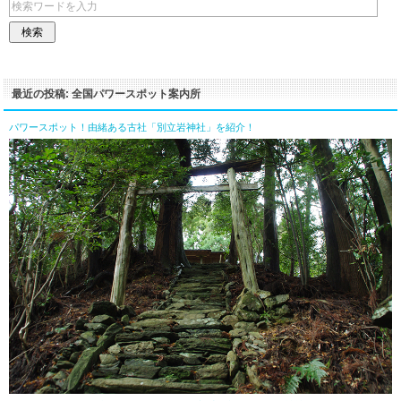
最近の投稿: 全国パワースポット案内所
パワースポット！由緒ある古社「別立岩神社」を紹介！