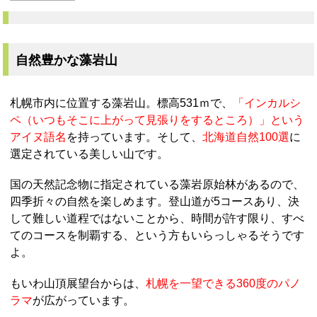
自然豊かな藻岩山
札幌市内に位置する藻岩山。標高531ｍで、
「インカルシ
ペ（いつもそこに上がって見張りをするところ）」という
アイヌ語名
を持っています。そして、
北海道自然100選
に
選定されている美しい山です。
国の天然記念物に指定されている藻岩原始林があるので、
四季折々の自然を楽しめます。登山道が5コースあり、決
して難しい道程ではないことから、時間が許す限り、すべ
てのコースを制覇する、という方もいらっしゃるそうです
よ。
もいわ山頂展望台からは、
札幌を一望できる360度のパノ
ラマ
が広がっています。