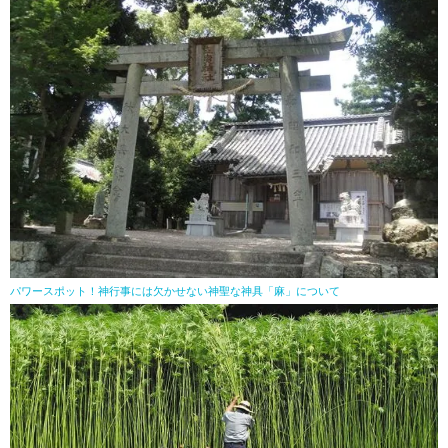
パワースポット！神行事には欠かせない神聖な神具「麻」について