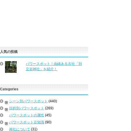
人気の投稿
パワースポット！由緒ある古社「別
立岩神社」を紹介！
Categories
シーン別パワースポット
(440)
目的別パワースポット
(269)
パワースポットの属性
(45)
パワースポット豆知識
(90)
神社について
(31)