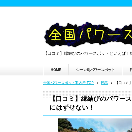
【口コミ】縁結びのパワースポットといえば！
HOME
シーン別パワースポット
全国パワースポット案内所 TOP
投稿
【口コミ
【口コミ】縁結びのパワース
にはずせない！