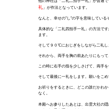
他の神社は「二礼二拍手一礼」が普通で
礼
」が作法となっています。
なんと、幸せの”し”の字を意味している
具体的な「二礼四拍手一礼」の方法です
ます。
そして９０℃におじぎをしながら二礼し
それから、両手を胸の前あたりにもって
この時に右手の指を少しさげて、両手を
そして最後に一礼をします。願いをこめ
お祈りをするときに、どこの誰だかわか
なく。
本殿へお参りしたあとは、出雲大社の隠