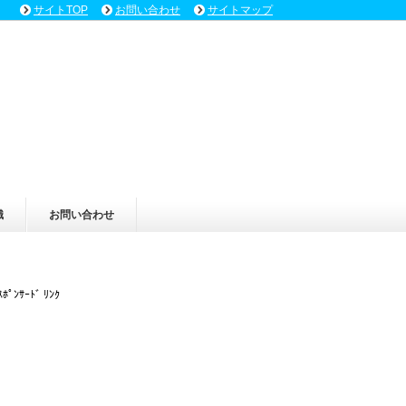
サイトTOP
お問い合わせ
サイトマップ
識
お問い合わせ
ｽﾎﾟﾝｻｰﾄﾞ ﾘﾝｸ