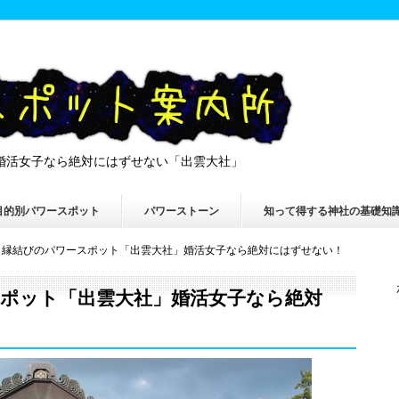
婚活女子なら絶対にはずせない「出雲大社」
目的別パワースポット
パワーストーン
知って得する神社の基礎知
】縁結びのパワースポット「出雲大社」婚活女子なら絶対にはずせない！
ポット「出雲大社」婚活女子なら絶対