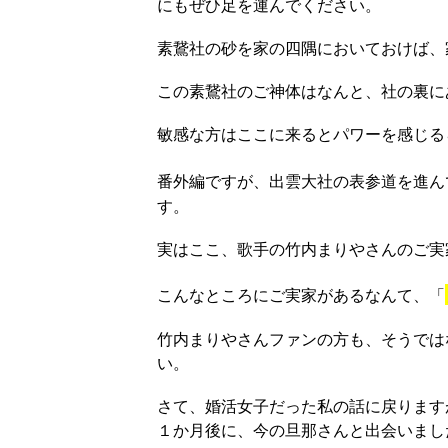
にもぜひ足を運んでください。
素鵞社の砂を家の四隅においておけば、
この素鵞社のご神体はなんと、社の裏に
敏感な方はここに来るとパワーを感じる
番外編ですが、出雲大社の表参道を進ん
す。
実はここ、歌手の竹内まりやさんのご実
こんなところにご実家があるなんて、「
竹内まりやさんファンの方も、そうでは
い。
さて、婚活女子だった私の話に戻ります
１か月後に、今の旦那さんと出会いまし