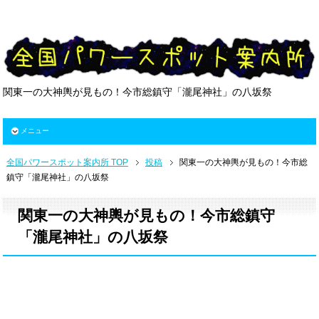
関東一の大神輿が見もの！今市総鎮守「瀧尾神社」の八坂祭
メニュー
全国パワースポット案内所 TOP
投稿
関東一の大神輿が見もの！今市総
鎮守「瀧尾神社」の八坂祭
関東一の大神輿が見もの！今市総鎮守
「瀧尾神社」の八坂祭