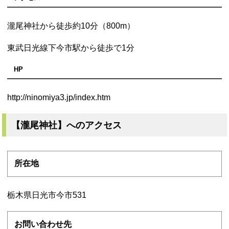
瀧尾神社から徒歩約10分（800m）
東武日光線下今市駅から徒歩で1分
HP
http://ninomiya3.jp/index.htm
【瀧尾神社】へのアクセス
所在地
栃木県日光市今市531
お問い合わせ先