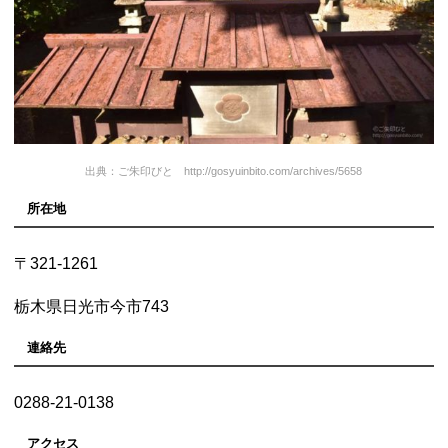
出典：ご朱印びと http://gosyuinbito.com/archives/5658
所在地
〒321-1261
栃木県日光市今市743
連絡先
0288-21-0138
アクセス