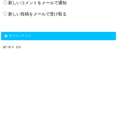
新しいコメントをメールで通知
新しい投稿をメールで受け取る
サブコンテンツ
ｽﾎﾟﾝｻｰﾄﾞ ﾘﾝｸ