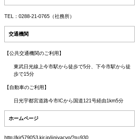
TEL：0288-21-0765（社務所）
交通機関
【公共交通機関のご利用】
東武日光線上今市駅から徒歩で5分、下今市駅から徒
歩で15分
【自動車のご利用】
日光宇都宮道路今市ICから国道121号経由1km5分
ホームページ
http://kir579053.kir.jp/jinjyacyo/?p=930