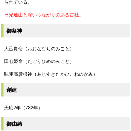
られている。
日光連山と深いつながりのある古社。
御祭神
大己貴命（おおなむちのみこと）
田心姫命（たごりひめのみこと）
味耜高彦根神（あじすきたかひこねのかみ）
創建
天応2年（782年）
御由緒