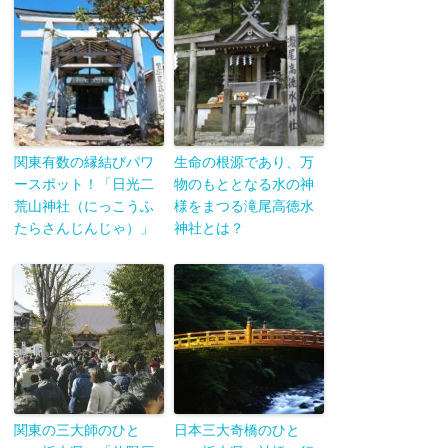
関東有数の縁結びパワ
生命の根源であり、万
ースポット！「日光二
物のもととなる水の神
荒山神社（にっこうふ
様をまつる滝尾高徳水
たらさんじんじゃ）」
神社とは？
関東の三大師のひと
日本三大奇橋のひと