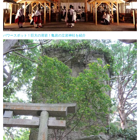
パワースポット！巨大の溶岩！亀岩の立岩神社を紹介