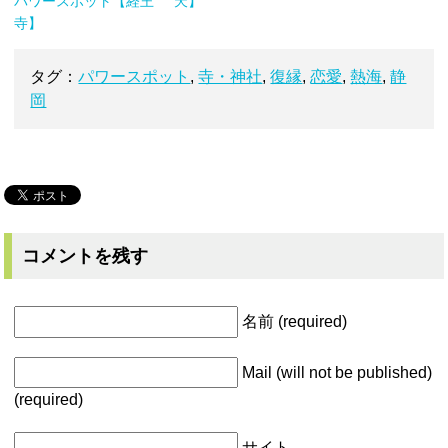
パワースポット【経王
天】
寺】
タグ：
パワースポット
,
寺・神社
,
復縁
,
恋愛
,
熱海
,
静
岡
コメントを残す
名前 (required)
Mail (will not be published)
(required)
サイト