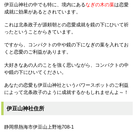
伊豆山神社の中でも特に、境内にある
なぎの木の葉
は恋愛
成就に効果があるとされています。
これは北条政子が源頼朝との恋愛成就を鏡の下にひいて祈
ったということからきています。
ですから、コンパクトの中や鏡の下になぎの葉を入れてお
くと恋愛のご利益があります。
大好きなあの人のことを強く思いながら、コンパクトの中
や鏡の下にひいてください。
あなたの恋愛も伊豆山神社というパワースポットのご利益
によって北条政子のように成就するかもしれませんよ～！
伊豆山神社住所
静岡県熱海市伊豆山上野地708-1