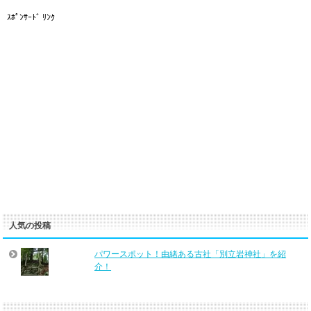
ｽﾎﾟﾝｻｰﾄﾞ ﾘﾝｸ
人気の投稿
パワースポット！由緒ある古社「別立岩神社」を紹
介！