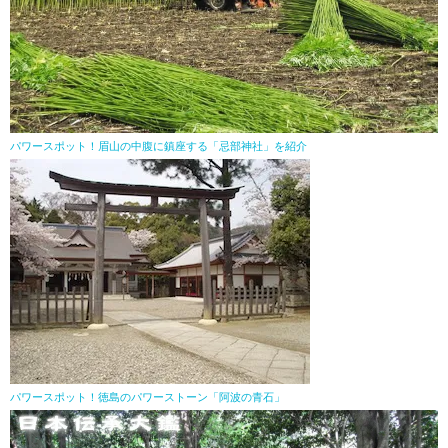
パワースポット！眉山の中腹に鎮座する「忌部神社」を紹介
パワースポット！徳島のパワーストーン「阿波の青石」