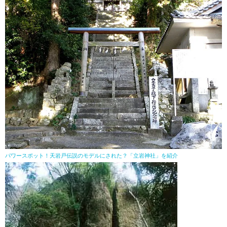
パワースポット！天岩戸伝説のモデルにされた？「立岩神社」を紹介