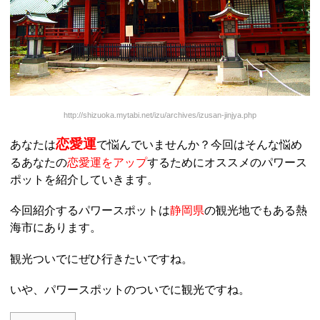
http://shizuoka.mytabi.net/izu/archives/izusan-jinjya.php
恋愛運
あなたは
で悩んでいませんか？今回はそんな悩め
るあなたの
恋愛運をアップ
するためにオススメのパワース
ポットを紹介していきます。
今回紹介するパワースポットは
静岡県
の観光地でもある熱
海市にあります。
観光ついでにぜひ行きたいですね。
いや、パワースポットのついでに観光ですね。