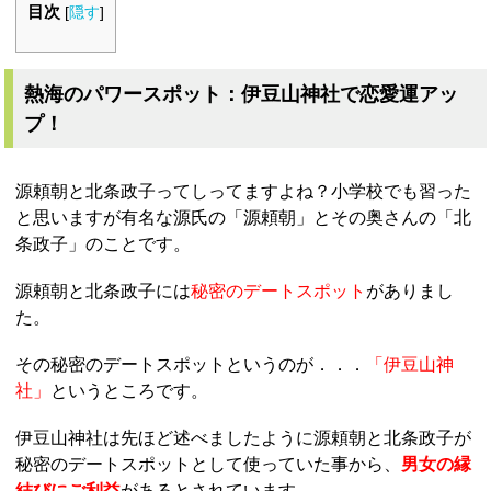
目次
[
隠す
]
熱海のパワースポット：伊豆山神社で恋愛運アッ
プ！
源頼朝と北条政子ってしってますよね？小学校でも習った
と思いますが有名な源氏の「源頼朝」とその奥さんの「北
条政子」のことです。
源頼朝と北条政子には
秘密のデートスポット
がありまし
た。
その秘密のデートスポットというのが．．．
「伊豆山神
社」
というところです。
伊豆山神社は先ほど述べましたように源頼朝と北条政子が
秘密のデートスポットとして使っていた事から、
男女の縁
結びにご利益
があるとされています。