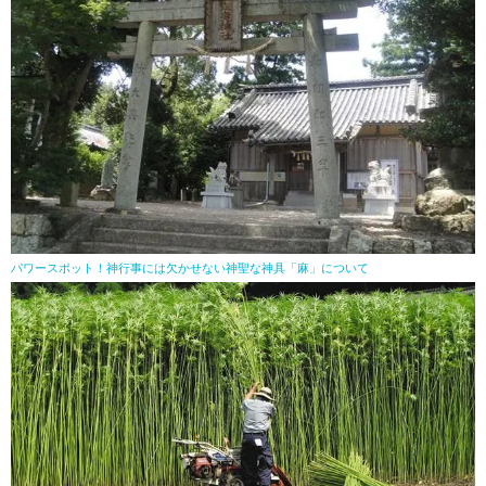
パワースポット！神行事には欠かせない神聖な神具「麻」について