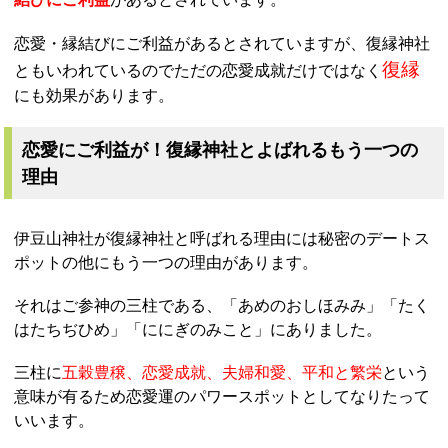
恋愛・縁結びにご利益があるとされていますが、復縁神社
復縁
ともいわれているのでただの恋愛成就だけではなく
にも効果があります。
恋愛にご利益が！復縁神社とよばれるもう一つの
理由
伊豆山神社が復縁神社と呼ばれる理由には秘密のデートス
ポットの他にもう一つの理由があります。
それはご参神の三柱である、「あめのおしほみみ」「たく
はたちぢひめ」「ににぎのみこと」にありました。
三柱に
五穀豊穣、恋愛成就、夫婦和愛、平和と繁栄
という
意味が有るため恋愛運のパワースポットとしてなりたって
いいます。