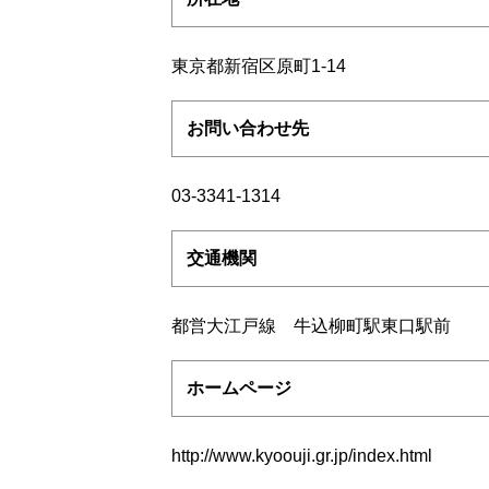
東京都新宿区原町1-14
お問い合わせ先
03-3341-1314
交通機関
都営大江戸線 牛込柳町駅東口駅前
ホームページ
http://www.kyoouji.gr.jp/index.html