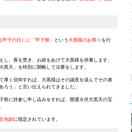
ある甲子の日）に「甲子祭」
という
大黒様のお祭り
を行
えし、香を焚き、お経をあげて大黒様を供養します。
大黒天」を特別に開帳して法要をします。
て厚く信仰すれば、大黒様はその誠意を汲んでその者
あろう」と言い伝えられてきました。
子祭に持参し申し込みをすれば、開運火伏大黒天の宝
。
文化財
に指定されています。