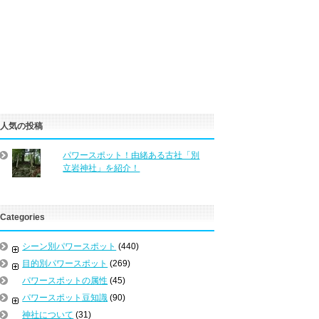
人気の投稿
パワースポット！由緒ある古社「別
立岩神社」を紹介！
Categories
シーン別パワースポット
(440)
目的別パワースポット
(269)
パワースポットの属性
(45)
パワースポット豆知識
(90)
神社について
(31)