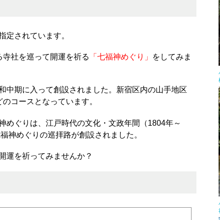
指定されています。
る寺社を巡って開運を祈る
「七福神めぐり」
をしてみま
和中期に入って創設されました。新宿区内の山手地区
どのコースとなっています。
神めぐりは、江戸時代の文化・文政年間（1804年～
七福神めぐりの巡拝路が創設されました。
開運を祈ってみませんか？