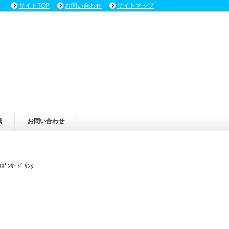
サイトTOP
お問い合わせ
サイトマップ
識
お問い合わせ
ｽﾎﾟﾝｻｰﾄﾞ ﾘﾝｸ