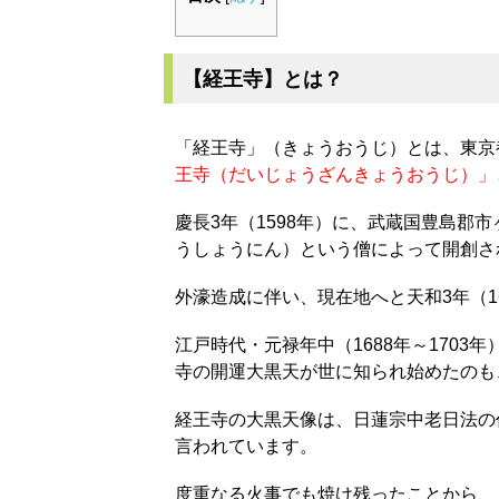
【経王寺】とは？
「経王寺」（きょうおうじ）とは、東京
王寺（だいじょうざんきょうおうじ）」
慶長3年（1598年）に、武蔵国豊島郡
うしょうにん）という僧によって開創さ
外濠造成に伴い、現在地へと天和3年（1
江戸時代・元禄年中（1688年～170
寺の開運大黒天が世に知られ始めたのも
経王寺の大黒天像は、日蓮宗中老日法の
言われています。
度重なる火事でも焼け残ったことから、