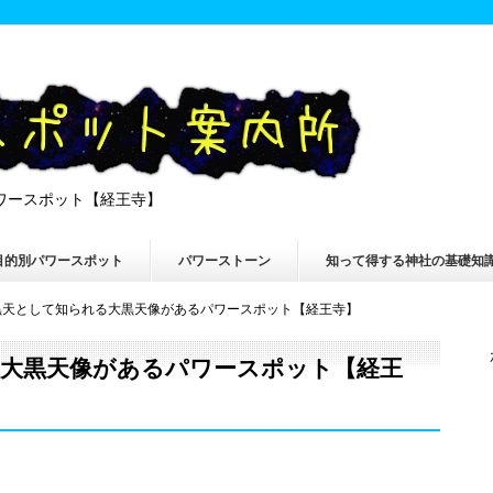
ワースポット【経王寺】
目的別パワースポット
パワーストーン
知って得する神社の基礎知
黒天として知られる大黒天像があるパワースポット【経王寺】
大黒天像があるパワースポット【経王