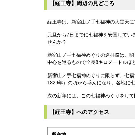
【経王寺】周辺の見どころ
経王寺は、新宿山ノ手七福神の大黒天に
元旦から7日までに七福神を安置してい
せんか？
新宿山ノ手七福神めぐりの巡拝路は、昭
中心を巡るもので全長8キロメートルほ
新宿山ノ手七福神めぐりに限らず、七福
1829年）の頃から盛んになり、各地に
次の新年には、この七福神めぐりをして
【経王寺】へのアクセス
所在地