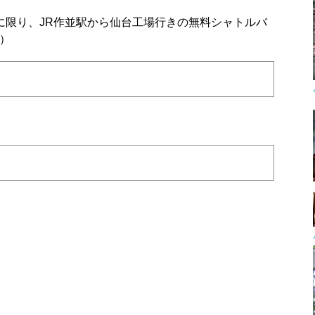
に限り、JR作並駅から仙台工場行きの無料シャトルバ
）