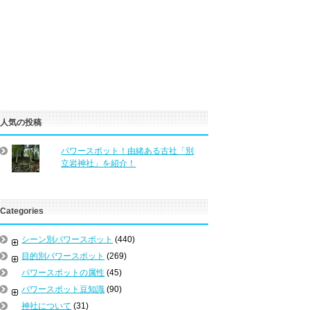
人気の投稿
パワースポット！由緒ある古社「別
立岩神社」を紹介！
Categories
シーン別パワースポット
(440)
目的別パワースポット
(269)
パワースポットの属性
(45)
パワースポット豆知識
(90)
神社について
(31)