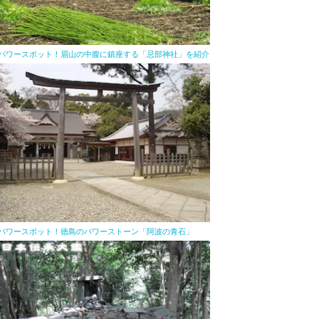
パワースポット！眉山の中腹に鎮座する「忌部神社」を紹介
パワースポット！徳島のパワーストーン「阿波の青石」