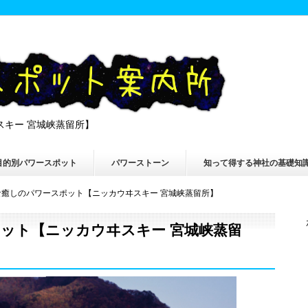
スキー 宮城峡蒸留所】
目的別パワースポット
パワーストーン
知って得する神社の基礎知
な癒しのパワースポット【ニッカウヰスキー 宮城峡蒸留所】
ット【ニッカウヰスキー 宮城峡蒸留