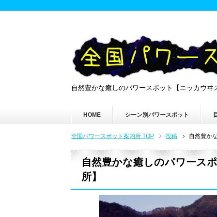
自然豊かな癒しのパワースポット【ニッカウヰ
HOME
シーン別パワースポット
全国パワースポット案内所 TOP
投稿
自然豊か
自然豊かな癒しのパワースポ
所】