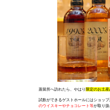
蒸留所へ訪れたら、やはり
限定のお土産
試飲ができるゲストホールにはショップ
のウイスキーやチョコレート等
が取り扱