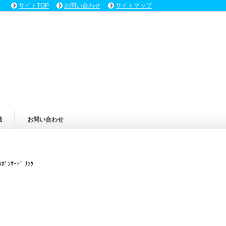
サイトTOP
お問い合わせ
サイトマップ
識
お問い合わせ
ｽﾎﾟﾝｻｰﾄﾞ ﾘﾝｸ