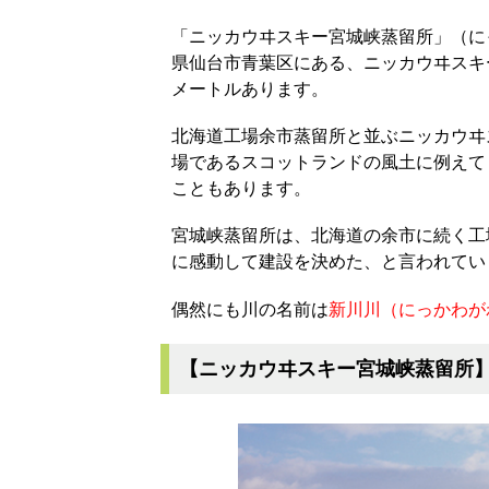
「ニッカウヰスキー宮城峡蒸留所」（に
県仙台市青葉区にある、ニッカウヰスキ
メートルあります。
北海道工場余市蒸留所と並ぶニッカウヰ
場であるスコットランドの風土に例えて
こともあります。
宮城峡蒸留所は、北海道の余市に続く工
に感動して建設を決めた、と言われてい
偶然にも川の名前は
新川川（にっかわが
【ニッカウヰスキー宮城峡蒸留所