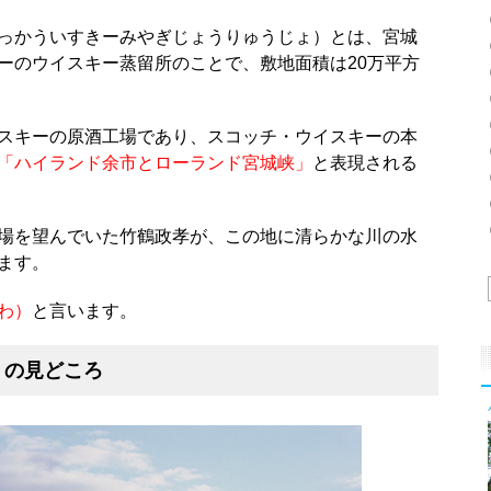
っかういすきーみやぎじょうりゅうじょ）とは、宮城
ーのウイスキー蒸留所のことで、敷地面積は20万平方
スキーの原酒工場であり、スコッチ・ウイスキーの本
「ハイランド余市とローランド宮城峡」
と表現される
場を望んでいた竹鶴政孝が、この地に清らかな川の水
ます。
わ）
と言います。
】の見どころ